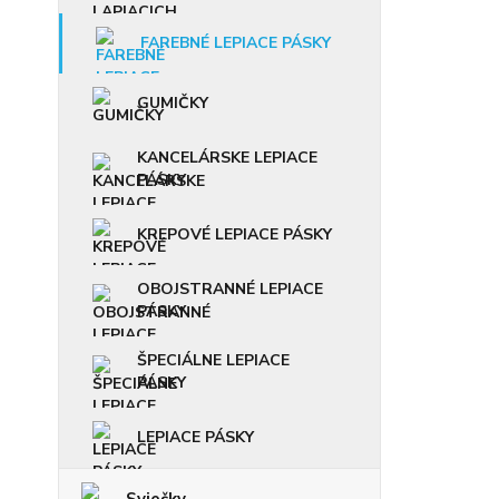
FAREBNÉ LEPIACE PÁSKY
GUMIČKY
KANCELÁRSKE LEPIACE
PÁSKY
KREPOVÉ LEPIACE PÁSKY
OBOJSTRANNÉ LEPIACE
PÁSKY
ŠPECIÁLNE LEPIACE
PÁSKY
LEPIACE PÁSKY
Sviečky