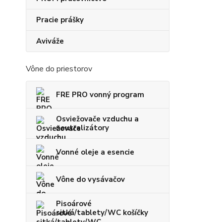
Pracie prášky
Aviváže
Vône do priestorov
FRE PRO vonný program
Osviežovače vzduchu a
neutralizátory
Vonné oleje a esencie
Vône do vysávačov
Pisoárové
sitká/tablety/WC košíčky