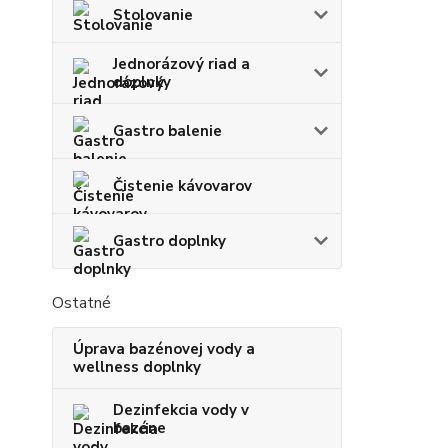
Stolovanie
Jednorázový riad a
doplnky
Gastro balenie
Čistenie kávovarov
Gastro doplnky
Ostatné
Úprava bazénovej vody a
wellness doplnky
Dezinfekcia vody v
bazéne