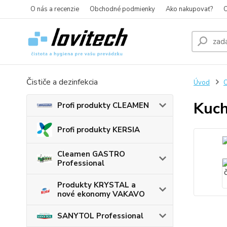
O nás a recenzie
Obchodné podmienky
Ako nakupovať?
O
Čističe a dezinfekcia
Úvod
O
Kuch
Profi produkty CLEAMEN
Profi produkty KERSIA
Cleamen GASTRO
Professional
Produkty KRYSTAL a
nové ekonomy VAKAVO
SANYTOL Professional