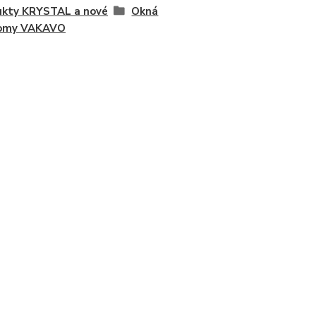
ukty KRYSTAL a nové
Okná
omy VAKAVO