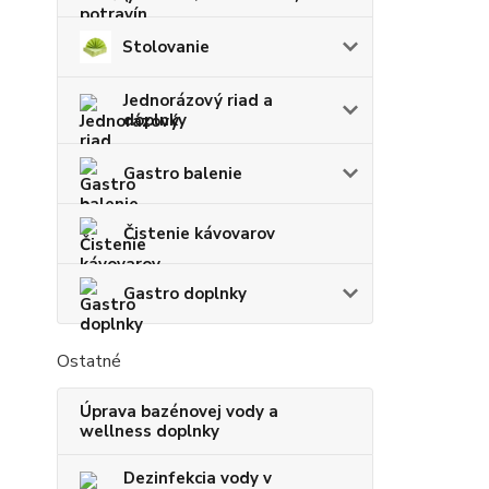
Stolovanie
Jednorázový riad a
doplnky
Gastro balenie
Čistenie kávovarov
Gastro doplnky
Ostatné
Úprava bazénovej vody a
wellness doplnky
Dezinfekcia vody v