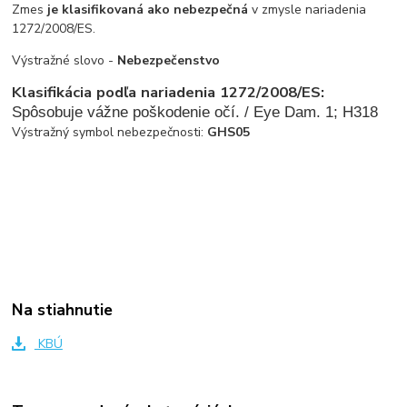
Zmes
je klasifikovaná ako nebezpečná
v zmysle nariadenia
1272/2008/ES.
Výstražné slovo -
Nebezpečenstvo
Klasifikácia podľa nariadenia 1272/2008/ES:
Spôsobuje vážne poškodenie očí. / Eye Dam. 1; H318
Výstražný symbol nebezpečnosti:
GHS05
Na stiahnutie
KBÚ