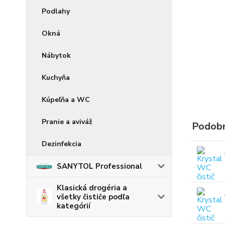
Podlahy
Okná
Nábytok
Kuchyňa
Kúpeľňa a WC
Pranie a aviváž
Podobn
Dezinfekcia
SANYTOL Professional
Klasická drogéria a
všetky čističe podľa
kategórií