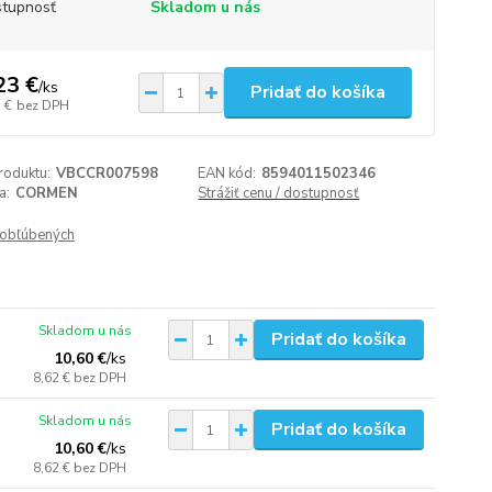
tupnosť
Skladom u nás
23 €
/
ks
Pridať do košíka
 €
bez DPH
roduktu:
VBCCR007598
EAN kód:
8594011502346
a:
CORMEN
Strážiť cenu / dostupnosť
obľúbených
Skladom u nás
Pridať do košíka
10,60 €
/
ks
8,62 €
bez DPH
Skladom u nás
Pridať do košíka
10,60 €
/
ks
8,62 €
bez DPH