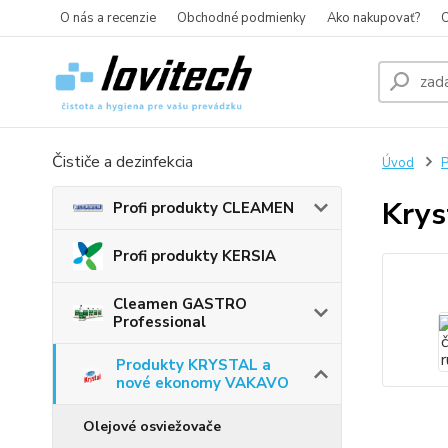
O nás a recenzie
Obchodné podmienky
Ako nakupovať?
O
Čističe a dezinfekcia
Úvod
Krys
Profi produkty CLEAMEN
Profi produkty KERSIA
Cleamen GASTRO
Professional
Produkty KRYSTAL a
nové ekonomy VAKAVO
Olejové osviežovače