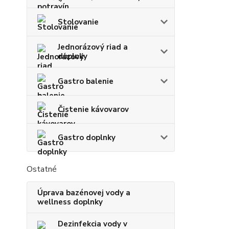
Stolovanie
Jednorázový riad a
doplnky
Gastro balenie
Čistenie kávovarov
Gastro doplnky
Ostatné
Úprava bazénovej vody a
wellness doplnky
Dezinfekcia vody v