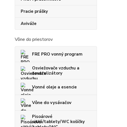
Pracie prášky
Aviváže
Vône do priestorov
FRE PRO vonný program
Osviežovače vzduchu a
neutralizátory
Vonné oleje a esencie
Vône do vysávačov
Pisoárové
sitká/tablety/WC košíčky