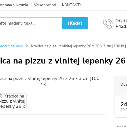
chrana súkromia
Veľkoobchod
KONTAKTY
Neviet
Hľadať
+421
astro balenie
Krabica na pizzu z vlnitej lepenky 26 x 26 x 3 cm [100 ks]
ica na pizzu z vlnitej lepenky 26
Dos
24
20,