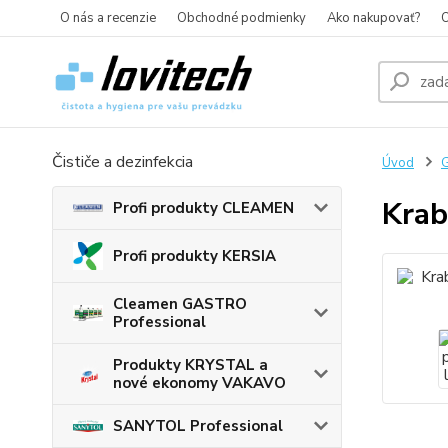
O nás a recenzie
Obchodné podmienky
Ako nakupovať?
O
Čističe a dezinfekcia
Úvod
G
Krab
Profi produkty CLEAMEN
Profi produkty KERSIA
Cleamen GASTRO
Professional
Produkty KRYSTAL a
nové ekonomy VAKAVO
SANYTOL Professional