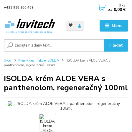
0
ks
+421 915 266 489
za
0,00 €
Menu
Hľadať
Úvod
Krémy, dezinfekcie ISOLDA
ISOLDA krém ALOE VERA s
panthenolom, regeneračný 100ml
ISOLDA krém ALOE VERA s
panthenolom, regeneračný 100ml