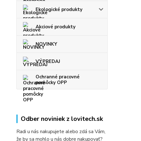
Ekologické produkty
Akciové produkty
NOVINKY
VÝPREDAJ
Ochranné pracovné
pomôcky OPP
Odber noviniek z lovitech.sk
Radi u nás nakupujete alebo zdá sa Vám,
že by sa mohlo u nás dobre nakupovať?