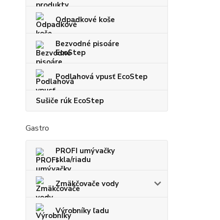
Odpadkové koše
Bezvodné pisoáre
EcoStep
Podlahová vpusť EcoStep
Sušiče rúk EcoStep
Gastro
PROFI umývačky
skla/riadu
Zmäkčovače vody
Výrobníky ľadu