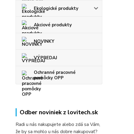
Ekologické produkty
Akciové produkty
NOVINKY
VÝPREDAJ
Ochranné pracovné
pomôcky OPP
Odber noviniek z lovitech.sk
Radi u nás nakupujete alebo zdá sa Vám,
že by sa mohlo u nás dobre nakupovať?