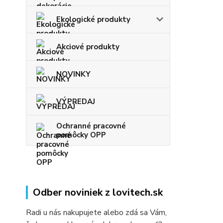
Ekologické produkty
Akciové produkty
NOVINKY
VÝPREDAJ
Ochranné pracovné
pomôcky OPP
Odber noviniek z lovitech.sk
Radi u nás nakupujete alebo zdá sa Vám,