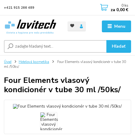
0
ks
+421 915 266 489
za
0,00 €
Menu
Hľadať
Úvod
Hotelová kozmetika
Four Elements vlasový kondicionér v tube 30
ml /50ks/
Four Elements vlasový
kondicionér v tube 30 ml /50ks/