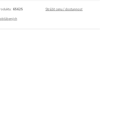
roduktu:
65625
Strážiť cenu / dostupnosť
obľúbených