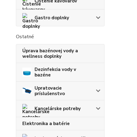
Čistenie kávovarov
Gastro doplnky
Ostatné
Úprava bazénovej vody a
wellness doplnky
Dezinfekcia vody v
bazéne
Upratovacie
príslušenstvo
Kancelárske potreby
Elektronika a batérie