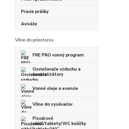
Pracie prášky
Aviváže
Vône do priestorov
FRE PRO vonný program
Osviežovače vzduchu a
neutralizátory
Vonné oleje a esencie
Vône do vysávačov
Pisoárové
sitká/tablety/WC košíčky