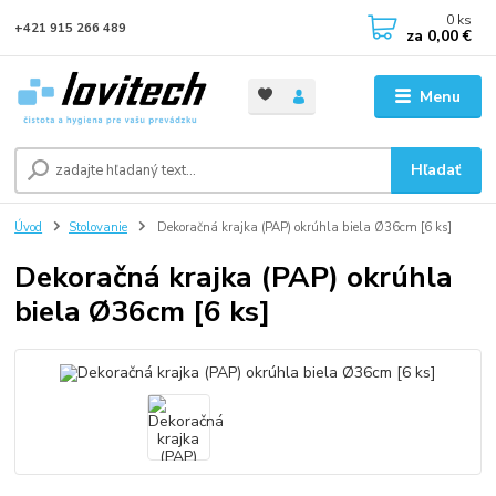
0
ks
+421 915 266 489
za
0,00 €
Menu
Hľadať
Úvod
Stolovanie
Dekoračná krajka (PAP) okrúhla biela Ø36cm [6 ks]
Dekoračná krajka (PAP) okrúhla
biela Ø36cm [6 ks]