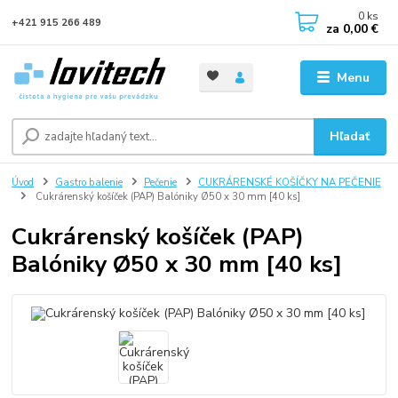
0
ks
+421 915 266 489
za
0,00 €
Menu
Hľadať
Úvod
Gastro balenie
Pečenie
CUKRÁRENSKÉ KOŠÍČKY NA PEČENIE
Cukrárenský košíček (PAP) Balóniky Ø50 x 30 mm [40 ks]
Cukrárenský košíček (PAP)
Balóniky Ø50 x 30 mm [40 ks]