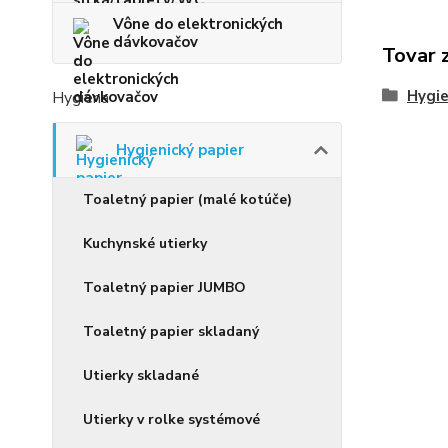
Vône do elektronických
dávkovačov
Tovar 
Hygie
Hygiena
Hygienický papier
Toaletný papier (malé kotúče)
Kuchynské utierky
Toaletný papier JUMBO
Toaletný papier skladaný
Utierky skladané
Utierky v rolke systémové