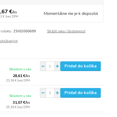
,67 €
/
ks
Momentálne nie je k dispozícii
12 €
bez DPH
roduktu:
ZSI02000699
Strážiť cenu / dostupnosť
obľúbených
Pridať do košíka
Skladom u nás
28,61 €
/
ks
23,26 €
bez DPH
Pridať do košíka
Skladom u nás
31,07 €
/
ks
25,26 €
bez DPH