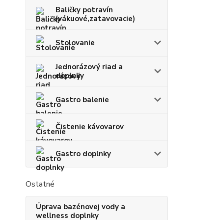
Baličky potravín
(vákuové,zatavovacie)
Stolovanie
Jednorázový riad a
doplnky
Gastro balenie
Čistenie kávovarov
Gastro doplnky
Ostatné
Úprava bazénovej vody a
wellness doplnky