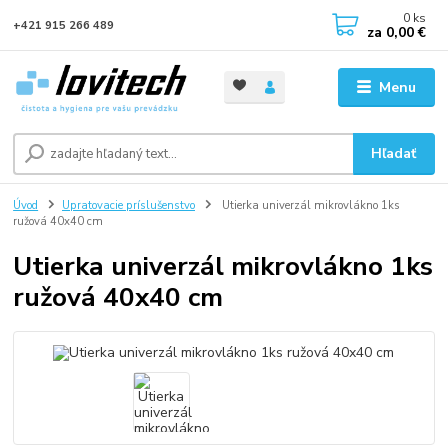
0
ks
+421 915 266 489
za
0,00 €
Menu
Hľadať
Úvod
Upratovacie príslušenstvo
Utierka univerzál mikrovlákno 1ks
ružová 40x40 cm
Utierka univerzál mikrovlákno 1ks
ružová 40x40 cm