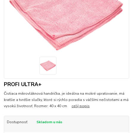
PROFI ULTRA+
​Čistiaca mikrovláknová handrička, je ideálna na mokré upratovanie, má
kratšie a tvrdšie slučky, ktoré si rýchlo poradia s väčšími nečistotami a má
vysokú životnosť. Rozmer: 40 x 40 cm
celý popis
Dostupnosť
Skladom u nás