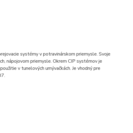
sprejovacie systémy v potravinárskom priemysle. Svoje
ach, nápojovom priemysle. Okrem CIP systémov je
e použitie v tunelových umývačkách. Je vhodný pre
07.