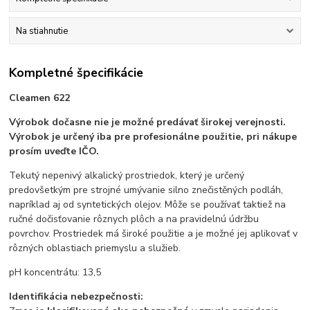
Na stiahnutie
Kompletné špecifikácie
Cleamen 622
Výrobok dočasne nie je možné predávať širokej verejnosti.
Výrobok je určený iba pre profesionálne použitie, pri nákupe
prosím uveďte IČO.
Tekutý nepenivý alkalický prostriedok, který je určený
predovšetkým pre strojné umývanie silno znečistěných podláh,
napríklad aj od syntetických olejov. Môže se používať taktiež na
ručné dočisťovanie rôznych plôch a na pravidelnú údržbu
povrchov. Prostriedek má široké použitie a je možné jej aplikovať v
rôzných oblastiach priemyslu a služieb.
pH koncentrátu: 13,5​
Identifikácia nebezpečnosti: