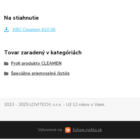
Na stiahnutie
KBÚ Cleamen 610 SK
Tovar zaradený v kategóriách
Profi produkty CLEAMEN
Špeciálne priemyselné čističe
2013 - 2025 LOVITECH, s.r.o. - Už 12 rokov s Vami...
Vytvorené na
Eshop-rychlo.sk