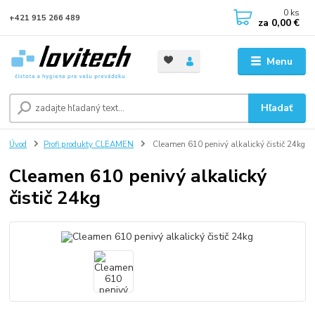
0
ks
+421 915 266 489
za
0,00 €
Menu
Hľadať
Úvod
Profi produkty CLEAMEN
Cleamen 610 penivý alkalický čistič 24kg
Cleamen 610 penivý alkalický
čistič 24kg