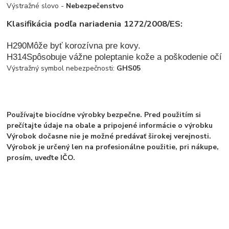
Výstražné slovo -
Nebezpečenstvo
Klasifikácia podľa nariadenia 1272/2008/ES:
H290
Môže byť korozívna pre kovy.
H31
4
Spôsobuje vážne poleptanie kože a poškodenie očí
Výstražný symbol nebezpečnosti:
GHS05
Používajte biocídne výrobky bezpečne. Pred použitím si
prečítajte údaje na obale a pripojené informácie o výrobku
Výrobok dočasne nie je možné predávať širokej verejnosti.
Výrobok je určený len na profesionálne použitie, pri nákupe,
prosím, uveďte IČO.