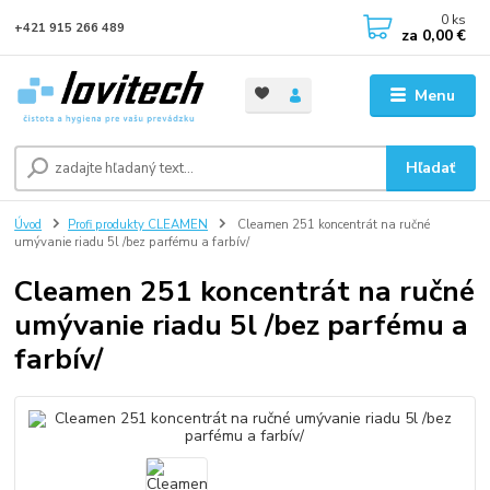
0
ks
+421 915 266 489
za
0,00 €
Menu
Hľadať
Úvod
Profi produkty CLEAMEN
Cleamen 251 koncentrát na ručné
umývanie riadu 5l /bez parfému a farbív/
Cleamen 251 koncentrát na ručné
umývanie riadu 5l /bez parfému a
farbív/