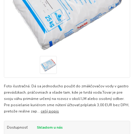
Foto ilustračná. Dá sa jednoducho použiť do zmäkčovačov vody v gastro
prevádzkach, práčovniach a všade tam, kde je tvrdá voda. ​ Tovar je pre
svoju váhu primárne určený na rozvoz v okolí LM alebo osobný odber.
Pre posielanie kuriérom sme nútení účtovať príplatok 3,00 EUR bez DPH,
pretože reálne zap...
celý popis
Dostupnosť
Skladom u nás