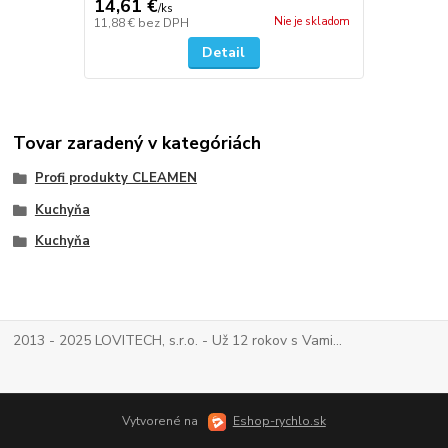
14,61 €
/
ks
Nie je skladom
11,88 €
bez DPH
Detail
Tovar zaradený v kategóriách
Profi produkty CLEAMEN
Kuchyňa
Kuchyňa
2013 - 2025 LOVITECH, s.r.o. - Už 12 rokov s Vami...
Vytvorené na
Eshop-rychlo.sk