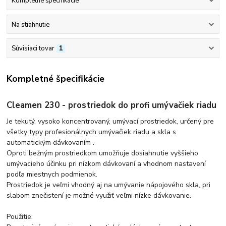
Kompletné špecifikácie
Na stiahnutie
Súvisiaci tovar
1
Kompletné špecifikácie
Cleamen 230 - prostriedok do profi umývačiek riadu
Je tekutý, vysoko koncentrovaný, umývací prostriedok, určený pre
všetky typy profesionálnych umývačiek riadu a skla s
automatickým dávkovaním .
Oproti bežným prostriedkom umožňuje dosiahnutie vyššieho
umývacieho účinku pri nízkom dávkovaní a vhodnom nastavení
podľa miestnych podmienok.
Prostriedok je veľmi vhodný aj na umývanie nápojového skla, pri
slabom znečistení je možné využiť veľmi nízke dávkovanie.
Použitie: