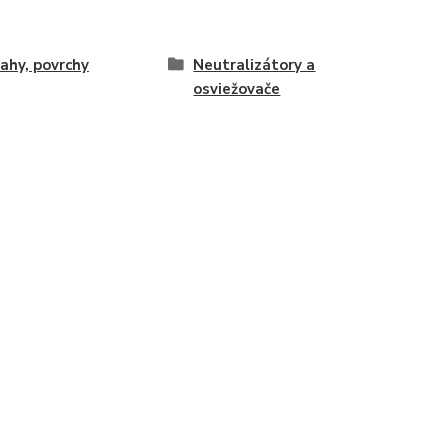
ahy, povrchy
Neutralizátory a
osviežovače