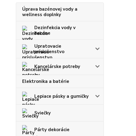
Úprava bazénovej vody a
wellness doplnky
Dezinfekcia vody v
bazéne
Upratovacie
príslušenstvo
Kancelárske potreby
Elektronika a batérie
Lepiace pásky a gumičky
Sviečky
Párty dekorácie