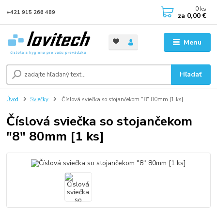
0
ks
+421 915 266 489
za
0,00 €
Menu
Hľadať
Úvod
Sviečky
Číslová sviečka so stojančekom "8" 80mm [1 ks]
Číslová sviečka so stojančekom
"8" 80mm [1 ks]