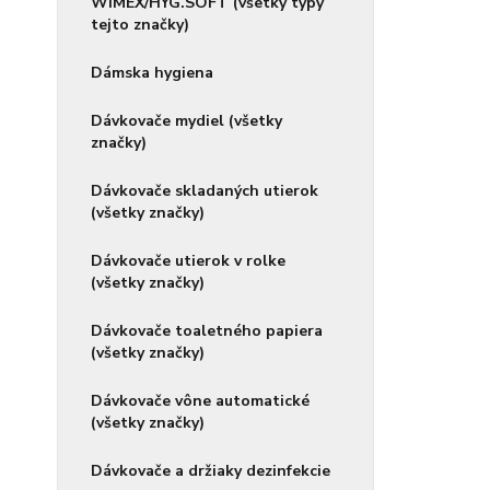
WIMEX/HYG.SOFT (všetky typy
tejto značky)
Dámska hygiena
Dávkovače mydiel (všetky
značky)
Dávkovače skladaných utierok
(všetky značky)
Dávkovače utierok v rolke
(všetky značky)
Dávkovače toaletného papiera
(všetky značky)
Dávkovače vône automatické
(všetky značky)
Dávkovače a držiaky dezinfekcie