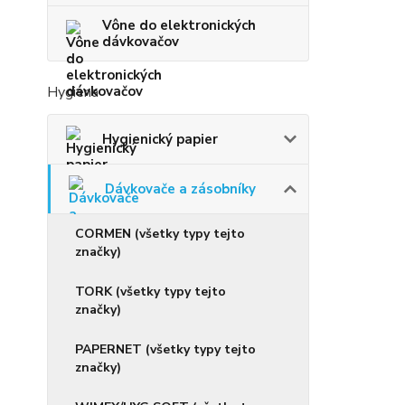
Vône do elektronických
dávkovačov
Hygiena
Hygienický papier
Dávkovače a zásobníky
CORMEN (všetky typy tejto
značky)
TORK (všetky typy tejto
značky)
PAPERNET (všetky typy tejto
značky)