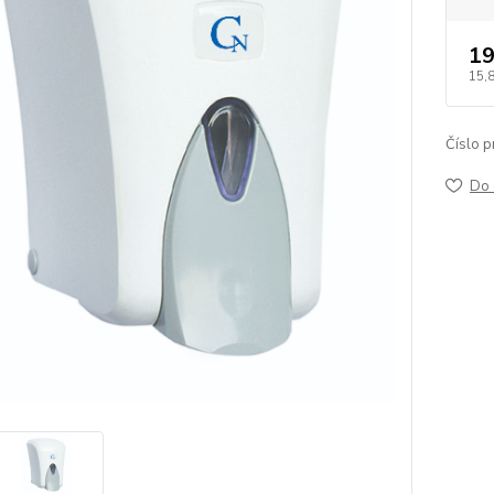
19
15,
Číslo p
Do 