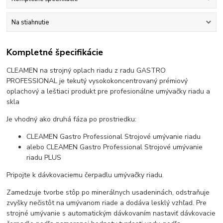
Na stiahnutie
Kompletné špecifikácie
CLEAMEN na strojný oplach riadu z radu GASTRO
PROFESSIONAL je tekutý vysokokoncentrovaný prémiový
oplachový a leštiaci produkt pre profesionálne umývačky riadu a
skla
Je vhodný ako druhá fáza po prostriedku:
CLEAMEN Gastro Professional Strojové umývanie riadu
alebo CLEAMEN Gastro Professional Strojové umývanie
riadu PLUS
Pripojte k dávkovaciemu čerpadlu umývačky riadu.
Zamedzuje tvorbe stôp po minerálnych usadeninách, odstraňuje
zvyšky nečistôt na umývanom riade a dodáva lesklý vzhľad. Pre
strojné umývanie s automatickým dávkovaním nastaviť dávkovacie