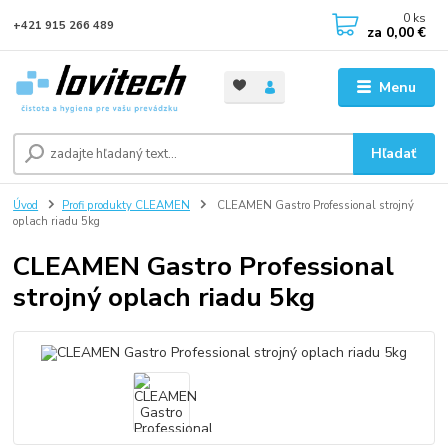
0
ks
+421 915 266 489
za
0,00 €
Menu
Hľadať
Úvod
Profi produkty CLEAMEN
CLEAMEN Gastro Professional strojný
oplach riadu 5kg
CLEAMEN Gastro Professional
strojný oplach riadu 5kg