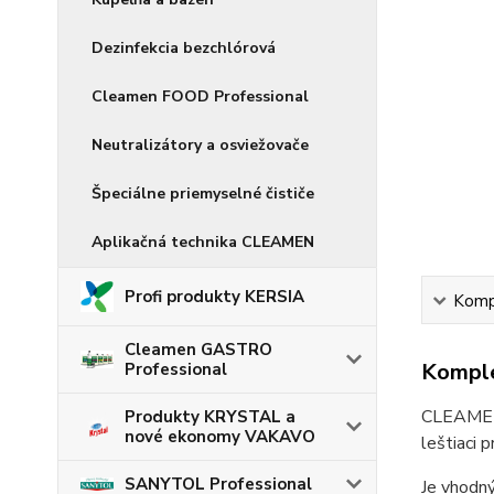
Dezinfekcia bezchlórová
Cleamen FOOD Professional
Neutralizátory a osviežovače
Špeciálne priemyselné čističe
Aplikačná technika CLEAMEN
Profi produkty KERSIA
Kompl
Cleamen GASTRO
Komple
Professional
CLEAMEN 
Produkty KRYSTAL a
nové ekonomy VAKAVO
leštiaci 
SANYTOL Professional
Je vhodný