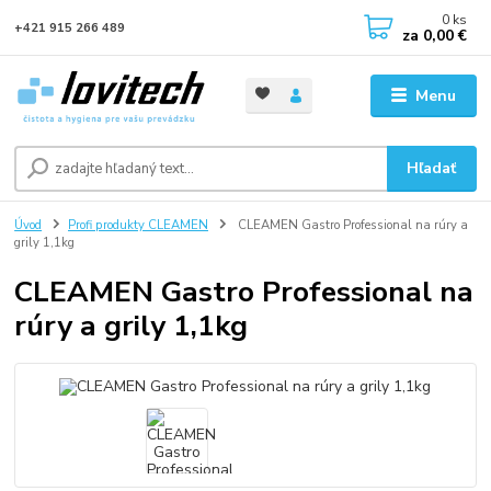
0
ks
+421 915 266 489
za
0,00 €
Menu
Hľadať
Úvod
Profi produkty CLEAMEN
CLEAMEN Gastro Professional na rúry a
grily 1,1kg
CLEAMEN Gastro Professional na
rúry a grily 1,1kg