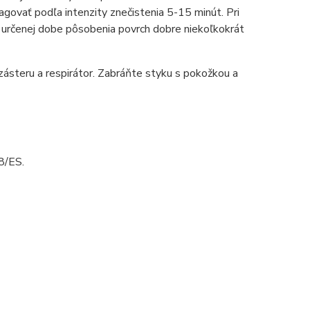
eagovať podľa intenzity znečistenia 5-15 minút. Pri
o určenej dobe pôsobenia povrch dobre niekoľkokrát
zásteru a respirátor. Zabráňte styku s pokožkou a
8/ES.