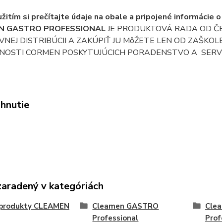
žitím si prečítajte údaje na obale a pripojené informácie 
N GASTRO PROFESSIONAL
JE PRODUKTOVÁ RADA OD Č
VNEJ DISTRIBÚCII A ZAKÚPIŤ JU MôŽETE LEN OD ZAŠK
NOSTI CORMEN POSKYTUJÚCICH PORADENSTVO A SERVI
ahnutie
zaradený v kategóriách
i produkty CLEAMEN
Cleamen GASTRO
Cle
Professional
Prof