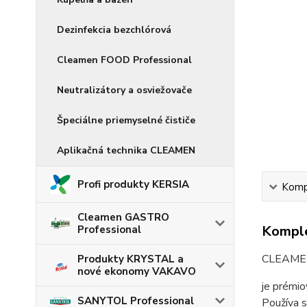
Dezinfekcia bezchlórová
Cleamen FOOD Professional
Neutralizátory a osviežovače
Špeciálne priemyselné čističe
Aplikačná technika CLEAMEN
Profi produkty KERSIA
Kompl
Cleamen GASTRO
Komple
Professional
CLEAMEN
Produkty KRYSTAL a
nové ekonomy VAKAVO
je prémio
SANYTOL Professional
Používa 