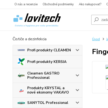
O nás a recenzie
Obchodné podmienky
Ako nakupovať?
O
Čističe a dezinfekcia
Úvod
J
Fing
Profi produkty CLEAMEN
Profi produkty KERSIA
Cleamen GASTRO
Professional
Produkty KRYSTAL a
nové ekonomy VAKAVO
SANYTOL Professional