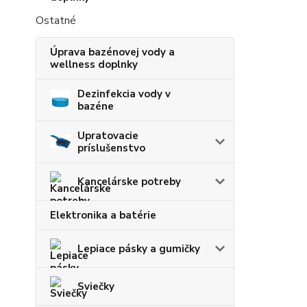
Ostatné
Úprava bazénovej vody a
wellness doplnky
Dezinfekcia vody v
bazéne
Upratovacie
príslušenstvo
Kancelárske potreby
Elektronika a batérie
Lepiace pásky a gumičky
Sviečky