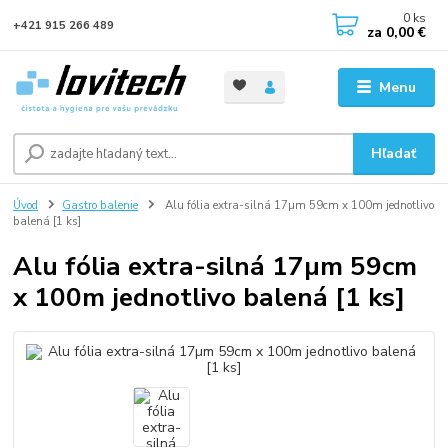
0
ks
+421 915 266 489
za
0,00 €
Menu
Hľadať
Úvod
Gastro balenie
Alu fólia extra-silná 17µm 59cm x 100m jednotlivo
balená [1 ks]
Alu fólia extra-silná 17µm 59cm
x 100m jednotlivo balená [1 ks]