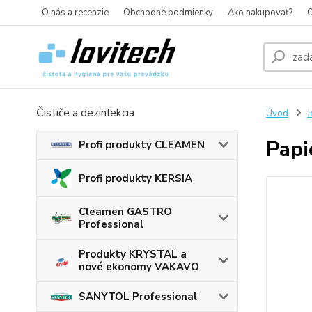
O nás a recenzie
Obchodné podmienky
Ako nakupovať?
O
Čističe a dezinfekcia
Úvod
J
Papi
Profi produkty CLEAMEN
Profi produkty KERSIA
Cleamen GASTRO
Professional
Produkty KRYSTAL a
nové ekonomy VAKAVO
SANYTOL Professional