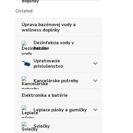
Ostatné
Úprava bazénovej vody a
wellness doplnky
Dezinfekcia vody v
bazéne
Upratovacie
príslušenstvo
Kancelárske potreby
Elektronika a batérie
Lepiace pásky a gumičky
Sviečky