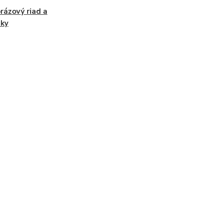
rázový riad a
nky