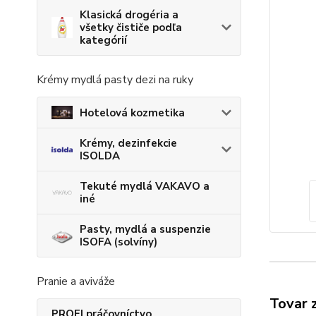
Klasická drogéria a
všetky čističe podľa
kategórií
Krémy mydlá pasty dezi na ruky
Hotelová kozmetika
Krémy, dezinfekcie
ISOLDA
Tekuté mydlá VAKAVO a
iné
Pasty, mydlá a suspenzie
ISOFA (solvíny)
Pranie a aviváže
Tovar 
PROFI práčovníctvo